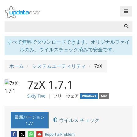
☰
すべて無料でダウンロードできます。オリジナルファイ
ルのみ。ウイルスチェック済みで安全です。
ホーム
システムユーティリティ
7zX
7zX 1.7.1
Sixty Five
❘
フリーウェア
Windows
Mac
最新バージョン
ウイルス チェック
1.7.1
Report a Problem