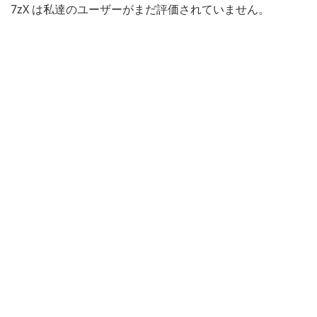
7zX は私達のユーザーがまだ評価されていません。