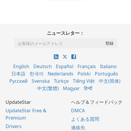
ニュースレター：
English
Deutsch
Español
Français
Italiano
日本語
한국어
Nederlands
Polski
Português
Русский
Svenska
Türkçe
Tiếng Việt
中文(简体)
中文(繁體)
Magyar
हिन्दी
UpdateStar
ヘルプ＆フィードバック
UpdateStar Free &
DMCA
Premium
よくある質問
Drivers
連絡先